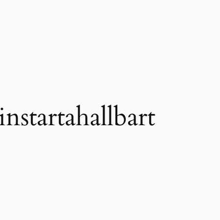
nstartahallbart