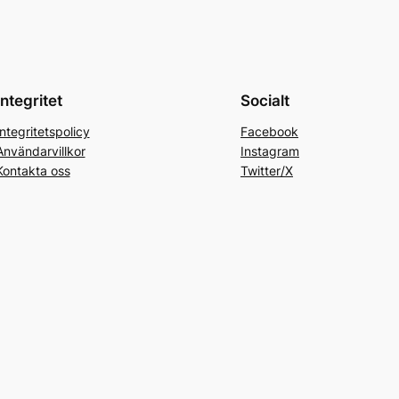
Integritet
Socialt
Integritetspolicy
Facebook
Användarvillkor
Instagram
Kontakta oss
Twitter/X