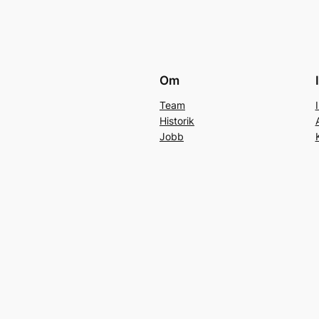
Om
Team
Historik
Jobb